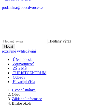
podatelna@obecdvorce.cz
Hledaný výraz
Hledat
rozšířené vyhledávání
Úřední deska
Zdravotnictví
ZŠ a MŠ
TURISTCENTRUM
Odpady
Havarijní čísla
Úvodní stránka
Obec
Základní informace
Blízké okolí