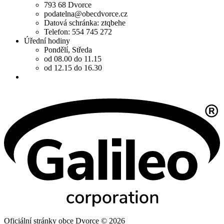
793 68 Dvorce
podatelna@obecdvorce.cz
Datová schránka: ztqbehe
Telefon: 554 745 272
Úřední hodiny
Pondělí, Středa
od 08.00 do 11.15
od 12.15 do 16.30
Oficiální stránky obce Dvorce © 2026