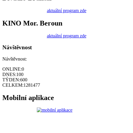
aktuální program zde
KINO Mor. Beroun
aktuální program zde
Návštěvnost
Návštěvnost:
ONLINE:
0
DNES:
100
TÝDEN:
600
CELKEM:
1281477
Mobilní aplikace