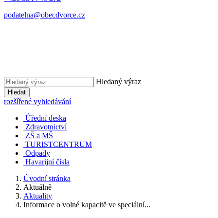
podatelna@obecdvorce.cz
Hledaný výraz
Hledat
rozšířené vyhledávání
Úřední deska
Zdravotnictví
ZŠ a MŠ
TURISTCENTRUM
Odpady
Havarijní čísla
Úvodní stránka
Aktuálně
Aktuality
Informace o volné kapacitě ve speciální...