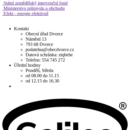
Státní zemědělský intervenční fond
Ministerstvo průmyslu a obchodu
Efekt - energie efektivně
Kontakt
Obecní úřad Dvorce
Náměstí 13
793 68 Dvorce
podatelna@obecdvorce.cz
Datová schránka: ztqbehe
Telefon: 554 745 272
Úřední hodiny
Pondělí, Středa
od 08.00 do 11.15
od 12.15 do 16.30