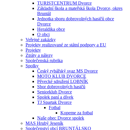
TURISTCENTRUM Dvorce
Základní škola a mateřská škola Dvorce, okres
Bruntál
Jednotka sboru dobrovolných hasičů obce
Dvorce
Heraldika obce
O obci
Veřejné zakázky
Projekty realizované ze státní podpory a EU
Projekty
Ztráty a nálezy
Společenská rubrika
Spolky
Český rybářský svaz MS Dvorce
MOTO KLUB DVORCE
Pěvecké sdružení LOBNÍK
Sbor dobrovolných hasičů
Seniorklub Dvorce
Spolek paní a dívek
TJ Spartak Dvorce
Fotbal
Kopeme za fotbal
Naše obec Dvorce spolek
MAS Hrubý Jeseník
Společenství obcí BRUNTÁLSKO