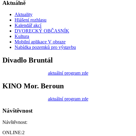
Aktuálně
Aktuality
Hlášení rozhlasu
Kalendář akcí
DVORECKÝ OBČASNÍK
Kultura
Mobilní aplikace V obraze
Nabídka pozemků pro výstavbu
Divadlo Bruntál
aktuální program zde
KINO Mor. Beroun
aktuální program zde
Návštěvnost
Návštěvnost:
ONLINE:
2