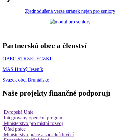
Zjednodušená verze stránek nejen pro seniory
Partnerská obec a členství
OBEC STRZELECZKI
MAS Hrubý Jeseník
Svazek obcí Bruntálsko
Naše projekty finančně podporují
Evropská Unie
Integrovaný operační program
Ministerstvo pro místní rozvoj
Úřad práce
Ministerstvo práce a sociálních věcí