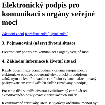
Elektronický podpis pro
komunikaci s orgány veřejné
moci
Základní znění
Rozšířené znění
Úplné znění
3. Pojmenování (název) životní situace
Elektronický podpis pro komunikaci s orgány veřejné moci
4. Základní informace k životní situaci
Každý občan může učinit podání k orgánu veřejné moci v
elektronické podobě, podepsané elektronickým podpisem
založeným na kvalifikovaném certifikátu vydaném akreditovaným
poskytovatelem certifikačních služeb (uznávaný e-podpis).
Pro tento účel si může obstarat kvalifikovaný certifikát od
akreditovaného poskytovatele certifikačních služeb.
Kvalifikované certifikáty, které se vydávají občanům, mohou být