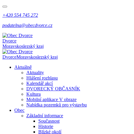
+420 554 745 272
podatelna@obecdvorce.cz
Dvorce
Moravskoslezský kraj
Dvorce
Moravskoslezský kraj
Aktuálně
Aktuality
Hlášení rozhlasu
Kalendář akcí
DVORECKÝ OBČASNÍK
Kultura
Mobilní aplikace V obraze
Nabídka pozemků pro výstavbu
Obec
Základní informace
Současnost
Historie
Blízké okolí