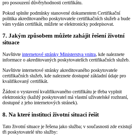
pro posouzení důvěryhodnosti certifikátu.
Pokud splníte podmínky stanovené dokumentem Certifikační
politika akreditovaného poskytovatele certifikačních služeb a bude
vám vydán certifikát, můžete se elektronicky podepisovat.
7. Jakým způsobem můžete zahájit řešení životní
situace
Navštivte
internetové stránky Ministerstva vnitra
, kde naleznete
informace o akreditovaných poskytovatelích certifikačních služeb.
Navštivte internetové stránky akreditovaného poskytovatele
certifikačních služeb, kde naleznete dostupné základní údaje pro
kvalifikovaný certifikát.
Žádost o vystavení kvalifikovaného certifikátu je třeba vyplnit
elektronicky (každý poskytovatel má vlastní uživatelské rozhraní,
dostupné z jeho internetových stránek).
8. Na které instituci životní situaci řešit
Tato životní situace je řešena jako služba; v současnosti zde existují
tři poskytovatelé této služby: