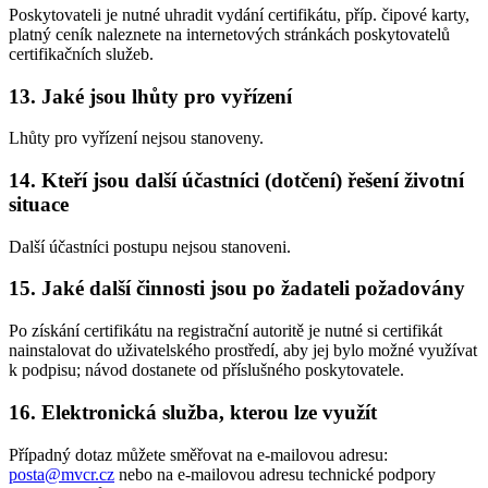
Poskytovateli je nutné uhradit vydání certifikátu, příp. čipové karty,
platný ceník naleznete na internetových stránkách poskytovatelů
certifikačních služeb.
13. Jaké jsou lhůty pro vyřízení
Lhůty pro vyřízení nejsou stanoveny.
14. Kteří jsou další účastníci (dotčení) řešení životní
situace
Další účastníci postupu nejsou stanoveni.
15. Jaké další činnosti jsou po žadateli požadovány
Po získání certifikátu na registrační autoritě je nutné si certifikát
nainstalovat do uživatelského prostředí, aby jej bylo možné využívat
k podpisu; návod dostanete od příslušného poskytovatele.
16. Elektronická služba, kterou lze využít
Případný dotaz můžete směřovat na e-mailovou adresu:
posta@mvcr.cz
nebo na e-mailovou adresu technické podpory