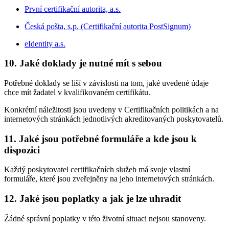
První certifikační autorita, a.s.
Česká pošta, s.p. (Certifikační autorita PostSignum)
eIdentity a.s.
10. Jaké doklady je nutné mít s sebou
Potřebné doklady se liší v závislosti na tom, jaké uvedené údaje
chce mít žadatel v kvalifikovaném certifikátu.
Konkrétní náležitosti jsou uvedeny v Certifikačních politikách a na
internetových stránkách jednotlivých akreditovaných poskytovatelů.
11. Jaké jsou potřebné formuláře a kde jsou k
dispozici
Každý poskytovatel certifikačních služeb má svoje vlastní
formuláře, které jsou zveřejněny na jeho internetových stránkách.
12. Jaké jsou poplatky a jak je lze uhradit
Žádné správní poplatky v této životní situaci nejsou stanoveny.