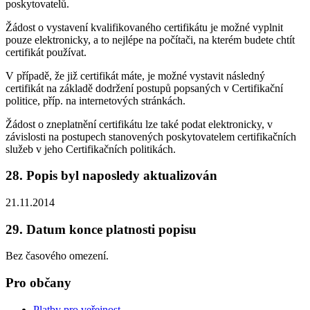
poskytovatelů.
Žádost o vystavení kvalifikovaného certifikátu je možné vyplnit
pouze elektronicky, a to nejlépe na počítači, na kterém budete chtít
certifikát používat.
V případě, že již certifikát máte, je možné vystavit následný
certifikát na základě dodržení postupů popsaných v Certifikační
politice, příp. na internetových stránkách.
Žádost o zneplatnění certifikátu lze také podat elektronicky, v
závislosti na postupech stanovených poskytovatelem certifikačních
služeb v jeho Certifikačních politikách.
28. Popis byl naposledy aktualizován
21.11.2014
29. Datum konce platnosti popisu
Bez časového omezení.
Pro občany
Platby pro veřejnost