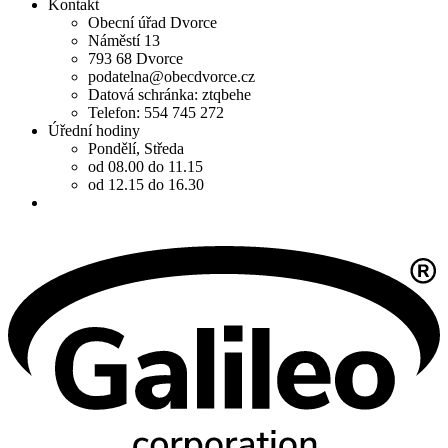
Kontakt
Obecní úřad Dvorce
Náměstí 13
793 68 Dvorce
podatelna@obecdvorce.cz
Datová schránka: ztqbehe
Telefon: 554 745 272
Úřední hodiny
Pondělí, Středa
od 08.00 do 11.15
od 12.15 do 16.30