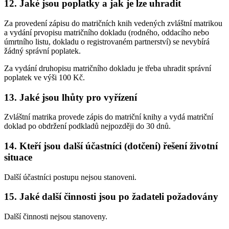
12. Jaké jsou poplatky a jak je lze uhradit
Za provedení zápisu do matričních knih vedených zvláštní matrikou
a vydání prvopisu matričního dokladu (rodného, oddacího nebo
úmrtního listu, dokladu o registrovaném partnerství) se nevybírá
žádný správní poplatek.
Za vydání druhopisu matričního dokladu je třeba uhradit správní
poplatek ve výši 100 Kč.
13. Jaké jsou lhůty pro vyřízení
Zvláštní matrika provede zápis do matriční knihy a vydá matriční
doklad po obdržení podkladů nejpozději do 30 dnů.
14. Kteří jsou další účastníci (dotčení) řešení životní
situace
Další účastníci postupu nejsou stanoveni.
15. Jaké další činnosti jsou po žadateli požadovány
Další činnosti nejsou stanoveny.