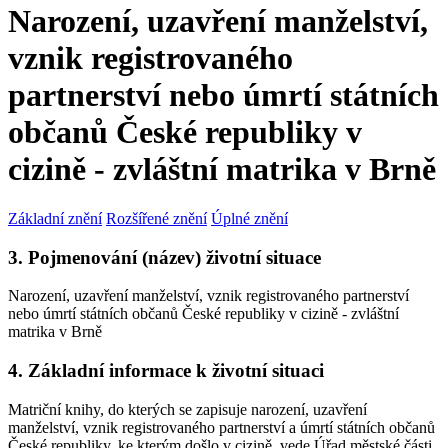
Narození, uzavření manželství,
vznik registrovaného
partnerství nebo úmrtí státních
občanů České republiky v
cizině - zvláštní matrika v Brně
Základní znění
Rozšířené znění
Úplné znění
3. Pojmenování (název) životní situace
Narození, uzavření manželství, vznik registrovaného partnerství
nebo úmrtí státních občanů České republiky v cizině - zvláštní
matrika v Brně
4. Základní informace k životní situaci
Matriční knihy, do kterých se zapisuje narození, uzavření
manželství, vznik registrovaného partnerství a úmrtí státních občanů
České republiky, ke kterým došlo v cizině, vede Úřad městské části