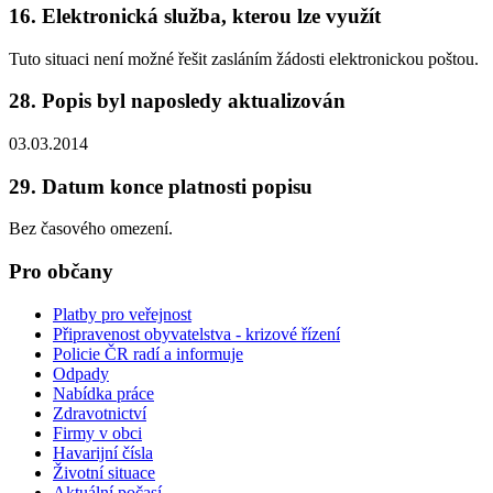
16. Elektronická služba, kterou lze využít
Tuto situaci není možné řešit zasláním žádosti elektronickou poštou.
28. Popis byl naposledy aktualizován
03.03.2014
29. Datum konce platnosti popisu
Bez časového omezení.
Pro občany
Platby pro veřejnost
Připravenost obyvatelstva - krizové řízení
Policie ČR radí a informuje
Odpady
Nabídka práce
Zdravotnictví
Firmy v obci
Havarijní čísla
Životní situace
Aktuální počasí