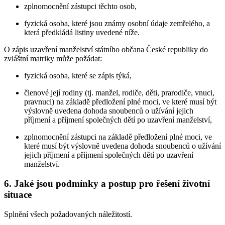
zplnomocnění zástupci těchto osob,
fyzická osoba, které jsou známy osobní údaje zemřelého, a
která předkládá listiny uvedené níže.
O zápis uzavření manželství státního občana České republiky do
zvláštní matriky může požádat:
fyzická osoba, které se zápis týká,
členové její rodiny (tj. manžel, rodiče, děti, prarodiče, vnuci,
pravnuci) na základě předložení plné moci, ve které musí být
výslovně uvedena dohoda snoubenců o užívání jejich
příjmení a příjmení společných dětí po uzavření manželství,
zplnomocnění zástupci na základě předložení plné moci, ve
které musí být výslovně uvedena dohoda snoubenců o užívání
jejich příjmení a příjmení společných dětí po uzavření
manželství.
6. Jaké jsou podmínky a postup pro řešení životní
situace
Splnění všech požadovaných náležitostí.