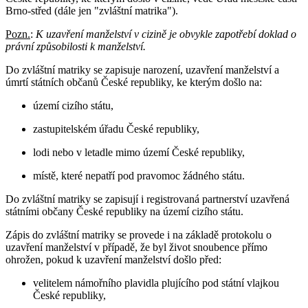
Brno-střed (dále jen "zvláštní matrika").
Pozn.
:
K uzavření manželství v cizině je obvykle zapotřebí doklad o
právní způsobilosti k manželství.
Do zvláštní matriky se zapisuje narození, uzavření manželství a
úmrtí státních občanů České republiky, ke kterým došlo na:
území cizího státu,
zastupitelském úřadu České republiky,
lodi nebo v letadle mimo území České republiky,
místě, které nepatří pod pravomoc žádného státu.
Do zvláštní matriky se zapisují i registrovaná partnerství uzavřená
státními občany České republiky na území cizího státu.
Zápis do zvláštní matriky se provede i na základě protokolu o
uzavření manželství v případě, že byl život snoubence přímo
ohrožen, pokud k uzavření manželství došlo před:
velitelem námořního plavidla plujícího pod státní vlajkou
České republiky,