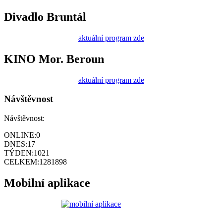
Divadlo Bruntál
aktuální program zde
KINO Mor. Beroun
aktuální program zde
Návštěvnost
Návštěvnost:
ONLINE:
0
DNES:
17
TÝDEN:
1021
CELKEM:
1281898
Mobilní aplikace