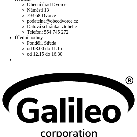
Obecní úřad Dvorce
Náměstí 13
793 68 Dvorce
podatelna@obecdvorce.cz
Datová schránka: ztqbehe
Telefon: 554 745 272
Úřední hodiny
Pondělí, Středa
od 08.00 do 11.15
od 12.15 do 16.30