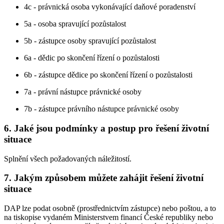
4c - právnická osoba vykonávající daňové poradenství
5a - osoba spravující pozůstalost
5b - zástupce osoby spravující pozůstalost
6a - dědic po skončení řízení o pozůstalosti
6b - zástupce dědice po skončení řízení o pozůstalosti
7a - právní nástupce právnické osoby
7b - zástupce právního nástupce právnické osoby
6. Jaké jsou podmínky a postup pro řešení životní
situace
Splnění všech požadovaných náležitostí.
7. Jakým způsobem můžete zahájit řešení životní
situace
DAP lze podat osobně (prostřednictvím zástupce) nebo poštou, a to
na tiskopise vydaném Ministerstvem financí České republiky nebo