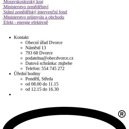
Moravskoslezský kraj
Ministerstvo zemědělství
Státní zemědělský intervenční fond
Ministerstvo průmyslu a obchodu
Efekt - energie efektivně
Kontakt
Obecní úřad Dvorce
Náměstí 13
793 68 Dvorce
podatelna@obecdvorce.cz
Datová schránka: ztqbehe
Telefon: 554 745 272
Úřední hodiny
Pondělí, Středa
od 08.00 do 11.15
od 12.15 do 16.30