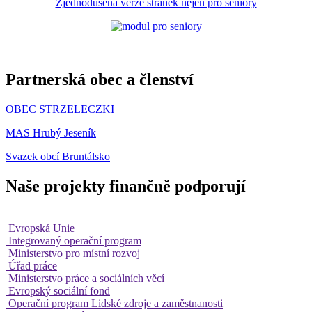
Zjednodušená verze stránek nejen pro seniory
Partnerská obec a členství
OBEC STRZELECZKI
MAS Hrubý Jeseník
Svazek obcí Bruntálsko
Naše projekty finančně podporují
Evropská Unie
Integrovaný operační program
Ministerstvo pro místní rozvoj
Úřad práce
Ministerstvo práce a sociálních věcí
Evropský sociální fond
Operační program Lidské zdroje a zaměstnanosti