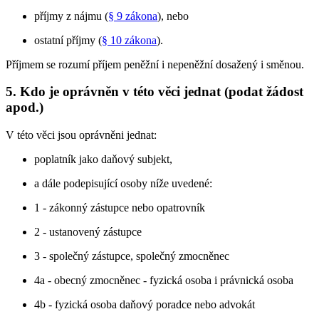
příjmy z nájmu (
§ 9 zákona
), nebo
ostatní příjmy (
§ 10 zákona
).
Příjmem se rozumí příjem peněžní i nepeněžní dosažený i směnou.
5. Kdo je oprávněn v této věci jednat (podat žádost
apod.)
V této věci jsou oprávněni jednat:
poplatník jako daňový subjekt,
a dále podepisující osoby níže uvedené:
1 - zákonný zástupce nebo opatrovník
2 - ustanovený zástupce
3 - společný zástupce, společný zmocněnec
4a - obecný zmocněnec - fyzická osoba i právnická osoba
4b - fyzická osoba daňový poradce nebo advokát