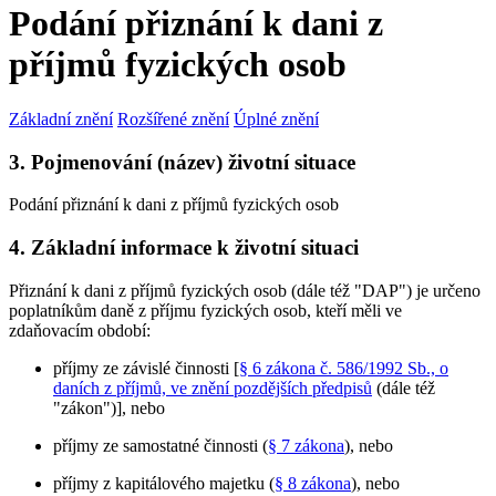
Podání přiznání k dani z
příjmů fyzických osob
Základní znění
Rozšířené znění
Úplné znění
3. Pojmenování (název) životní situace
Podání přiznání k dani z příjmů fyzických osob
4. Základní informace k životní situaci
Přiznání k dani z příjmů fyzických osob (dále též "DAP") je určeno
poplatníkům daně z příjmu fyzických osob, kteří měli ve
zdaňovacím období:
příjmy ze závislé činnosti [
§ 6 zákona č. 586/1992 Sb., o
daních z příjmů, ve znění pozdějších předpisů
(dále též
"zákon")], nebo
příjmy ze samostatné činnosti (
§ 7 zákona
), nebo
příjmy z kapitálového majetku (
§ 8 zákona
), nebo