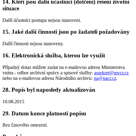
14. Kteří jsou další účastníci (dotčení) řešení životní
situace
Další účastníci postupu nejsou stanoveni.
15. Jaké další činnosti jsou po žadateli požadovány
Další činnosti nejsou stanoveny.
16. Elektronická služba, kterou lze využít
Případný dotaz můžete zaslat na e-mailovou adresu Ministerstva
vnitra - odbor archivní správy a spisové služby:
assekret@mvcr.cz
nebo na e-mailovou adresu Národního archivu:
na@nacr.cz
.
28. Popis byl naposledy aktualizován
10.08.2015
29. Datum konce platnosti popisu
Bez časového omezení.