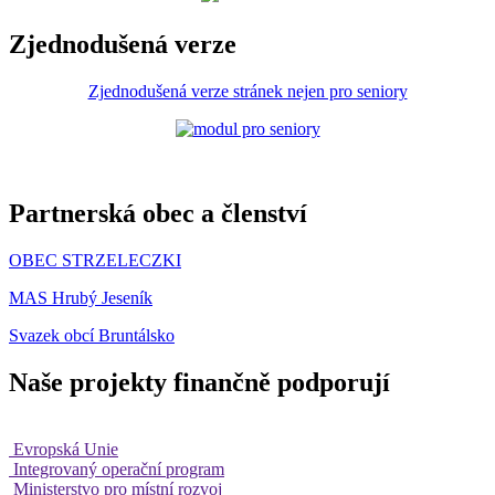
Zjednodušená verze
Zjednodušená verze stránek nejen pro seniory
Partnerská obec a členství
OBEC STRZELECZKI
MAS Hrubý Jeseník
Svazek obcí Bruntálsko
Naše projekty finančně podporují
Evropská Unie
Integrovaný operační program
Ministerstvo pro místní rozvoj