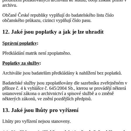
archivu.
Občané České republiky vyplňují do badatelského listu číslo
občanského průkazu, cizinci vyplňují číslo pasu.
12. Jaké jsou poplatky a jak je lze uhradit
Správní poplatky
:
Předkládání matrik není zpoplatněno.
Poplatky za služby
:
Archiválie jsou badatelům předkládány k nahlížení bez poplatků.
Badatelské služby jsou zpoplatňovány dle sazebníku zveřejněném v
příloze č. 4 k vyhlášce č. 645/2004 Sb., kterou se provádějí některá
ustanovení zákona o archivnictví a spisové službě a o změně
některých zákonů, ve znění pozdějších předpisů.
13. Jaké jsou lhůty pro vyřízení
Lhůty pro vyřízení nejsou stanoveny.