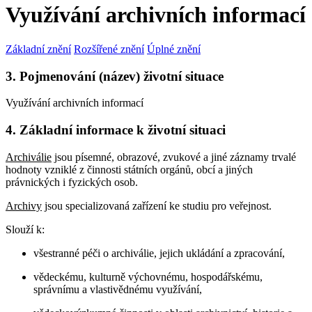
Využívání archivních informací
Základní znění
Rozšířené znění
Úplné znění
3. Pojmenování (název) životní situace
Využívání archivních informací
4. Základní informace k životní situaci
Archiválie
jsou písemné, obrazové, zvukové a jiné záznamy trvalé
hodnoty vzniklé z činnosti státních orgánů, obcí a jiných
právnických i fyzických osob.
Archivy
jsou specializovaná zařízení ke studiu pro veřejnost.
Slouží k:
všestranné péči o archiválie, jejich ukládání a zpracování,
vědeckému, kulturně výchovnému, hospodářskému,
správnímu a vlastivědnému využívání,