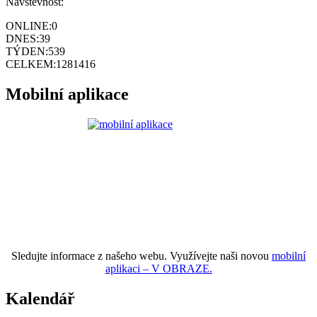
Návštěvnost:
ONLINE:
0
DNES:
39
TÝDEN:
539
CELKEM:
1281416
Mobilní aplikace
Sledujte informace z našeho webu. Využívejte naši novou
mobilní
aplikaci – V OBRAZE.
Kalendář