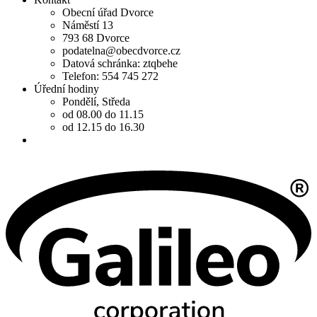
Obecní úřad Dvorce
Náměstí 13
793 68 Dvorce
podatelna@obecdvorce.cz
Datová schránka: ztqbehe
Telefon: 554 745 272
Úřední hodiny
Pondělí, Středa
od 08.00 do 11.15
od 12.15 do 16.30