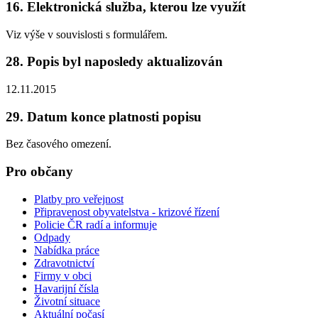
16. Elektronická služba, kterou lze využít
Viz výše v souvislosti s formulářem.
28. Popis byl naposledy aktualizován
12.11.2015
29. Datum konce platnosti popisu
Bez časového omezení.
Pro občany
Platby pro veřejnost
Připravenost obyvatelstva - krizové řízení
Policie ČR radí a informuje
Odpady
Nabídka práce
Zdravotnictví
Firmy v obci
Havarijní čísla
Životní situace
Aktuální počasí