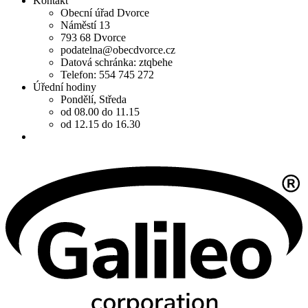
Kontakt
Obecní úřad Dvorce
Náměstí 13
793 68 Dvorce
podatelna@obecdvorce.cz
Datová schránka: ztqbehe
Telefon: 554 745 272
Úřední hodiny
Pondělí, Středa
od 08.00 do 11.15
od 12.15 do 16.30