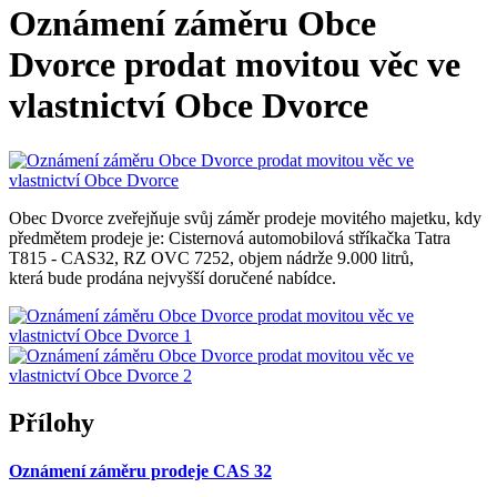
Oznámení záměru Obce
Dvorce prodat movitou věc ve
vlastnictví Obce Dvorce
Obec Dvorce zveřejňuje svůj záměr prodeje movitého majetku, kdy
předmětem prodeje je: Cisternová automobilová stříkačka Tatra
T815 - CAS32, RZ OVC 7252, objem nádrže 9.000 litrů,
která bude prodána nejvyšší doručené nabídce.
Přílohy
Oznámení záměru prodeje CAS 32