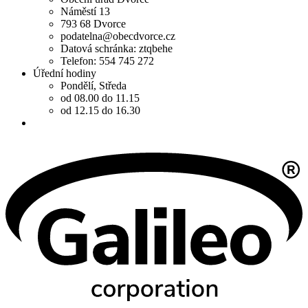
Náměstí 13
793 68 Dvorce
podatelna@obecdvorce.cz
Datová schránka: ztqbehe
Telefon: 554 745 272
Úřední hodiny
Pondělí, Středa
od 08.00 do 11.15
od 12.15 do 16.30