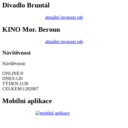
Divadlo Bruntál
aktuální program zde
KINO Mor. Beroun
aktuální program zde
Návštěvnost
Návštěvnost:
ONLINE:
0
DNES:
126
TÝDEN:
1130
CELKEM:
1282007
Mobilní aplikace