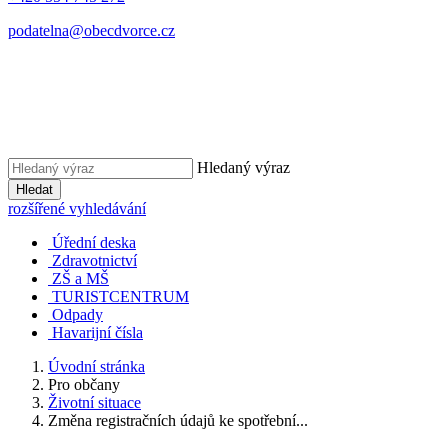
podatelna@obecdvorce.cz
Hledaný výraz
Hledat
rozšířené vyhledávání
Úřední deska
Zdravotnictví
ZŠ a MŠ
TURISTCENTRUM
Odpady
Havarijní čísla
Úvodní stránka
Pro občany
Životní situace
Změna registračních údajů ke spotřební...