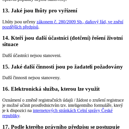
13. Jaké jsou lhůty pro vyřízení
Lhůty jsou určeny
zákonem č. 280/2009 Sb., daňový řád, ve znění
pozdějších předpisů
.
14. Kteří jsou další účastníci (dotčení) řešení životní
situace
Další účastníci nejsou stanoveni.
15. Jaké další činnosti jsou po žadateli požadovány
Další činnosti nejsou stanoveny.
16. Elektronická služba, kterou lze využít
Oznámení o změně registračních údajů / žádost o zrušení registrace
je možné učinit prostřednictvím tzv. inteligentního formuláře, který
je k dispozici na
internetových stránkách Celní správy České
republiky
.
17. Podle kterého právního předpisu se postupuje