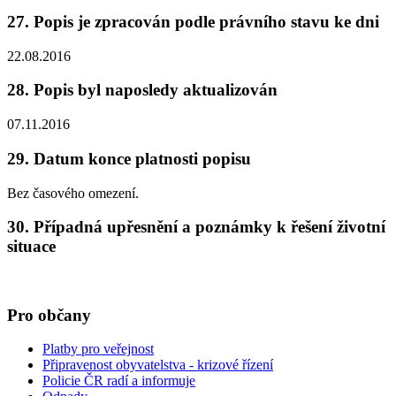
27. Popis je zpracován podle právního stavu ke dni
22.08.2016
28. Popis byl naposledy aktualizován
07.11.2016
29. Datum konce platnosti popisu
Bez časového omezení.
30. Případná upřesnění a poznámky k řešení životní
situace
Pro občany
Platby pro veřejnost
Připravenost obyvatelstva - krizové řízení
Policie ČR radí a informuje