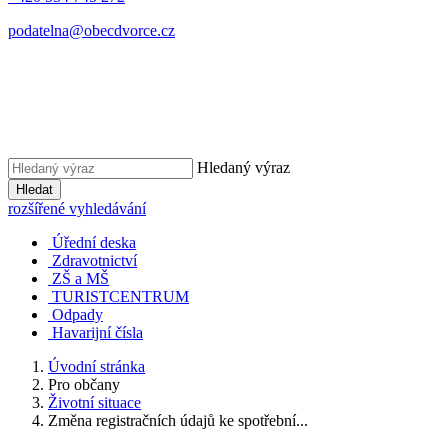
podatelna@obecdvorce.cz
Hledaný výraz
Hledat
rozšířené vyhledávání
Úřední deska
Zdravotnictví
ZŠ a MŠ
TURISTCENTRUM
Odpady
Havarijní čísla
Úvodní stránka
Pro občany
Životní situace
Změna registračních údajů ke spotřební...