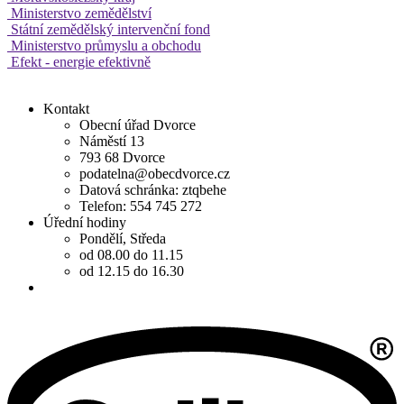
Ministerstvo zemědělství
Státní zemědělský intervenční fond
Ministerstvo průmyslu a obchodu
Efekt - energie efektivně
Kontakt
Obecní úřad Dvorce
Náměstí 13
793 68 Dvorce
podatelna@obecdvorce.cz
Datová schránka: ztqbehe
Telefon: 554 745 272
Úřední hodiny
Pondělí, Středa
od 08.00 do 11.15
od 12.15 do 16.30